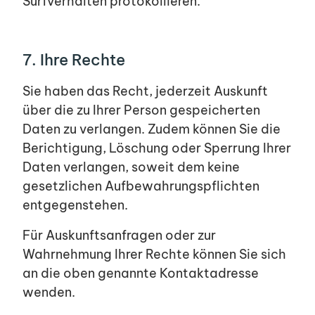
Surfverhalten protokollieren.
7. Ihre Rechte
Sie haben das Recht, jederzeit Auskunft
über die zu Ihrer Person gespeicherten
Daten zu verlangen. Zudem können Sie die
Berichtigung, Löschung oder Sperrung Ihrer
Daten verlangen, soweit dem keine
gesetzlichen Aufbewahrungspflichten
entgegenstehen.
Für Auskunftsanfragen oder zur
Wahrnehmung Ihrer Rechte können Sie sich
an die oben genannte Kontaktadresse
wenden.