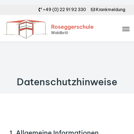
+49 (0) 22 91 92 330
Krankmeldung
Datenschutzhinweise
1. Allgemeine Informationen