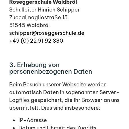
Roseggerschule Waldbröl
Schulleiter Hinrich Schipper
Zuccalmagliostraße 15
51545 Waldbröl
schipper@roseggerschule.de
+49 (0) 22 91 92 330
3. Erhebung von
personenbezogenen Daten
Beim Besuch unserer Webseite werden
automatisch Daten in sogenannten Server-
Logfiles gespeichert, die Ihr Browser an uns
übermittelt. Dies sind insbesondere:
IP-Adresse
Datum und Uhrzeit des Zugriffs