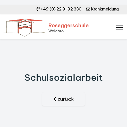
+49 (0) 22 91 92 330
Krankmeldung
Schulsozialarbeit
zurück