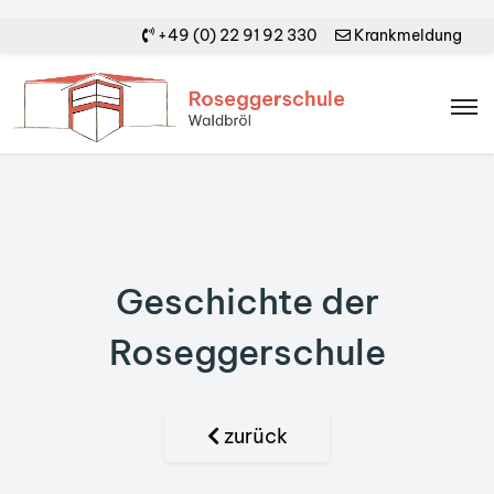
+49 (0) 22 91 92 330
Krankmeldung
Geschichte der
Roseggerschule
zurück