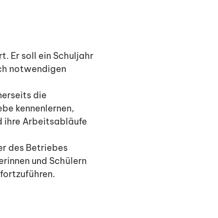
. Er soll ein Schuljahr
lich notwendigen
erseits die
ebe kennenlernen,
d ihre Arbeitsabläufe
er des Betriebes
rinnen und Schülern
fortzuführen.