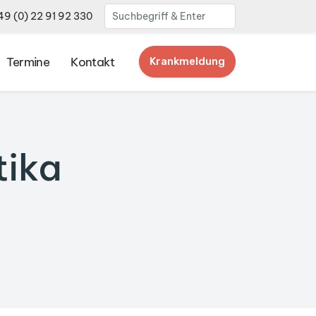
9 (0) 22 91 92 330
Termine
Kontakt
Krankmeldung
tika