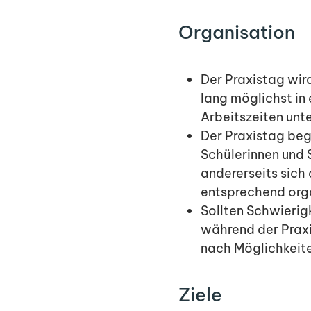
Organisation
Der Praxistag wird
lang möglichst in
Arbeitszeiten unt
Der Praxistag beg
Schülerinnen und 
andererseits sich 
entsprechend orga
Sollten Schwierig
während der Praxi
nach Möglichkeite
Ziele