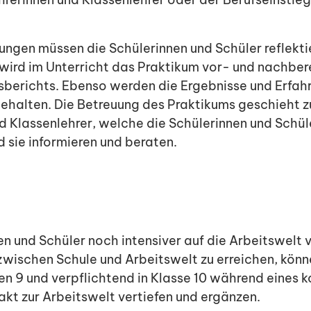
ungen müssen die Schülerinnen und Schüler reflekti
ird im Unterricht das Praktikum vor- und nachberei
sberichts. Ebenso werden die Ergebnisse und Erfah
ehalten. Die Betreuung des Praktikums geschieht z
d Klassenlehrer, welche die Schülerinnen und Schü
 sie informieren und beraten.
n und Schüler noch intensiver auf die Arbeitswelt 
wischen Schule und Arbeitswelt zu erreichen, könn
en 9 und verpflichtend in Klasse 10 während eines k
kt zur Arbeitswelt vertiefen und ergänzen.