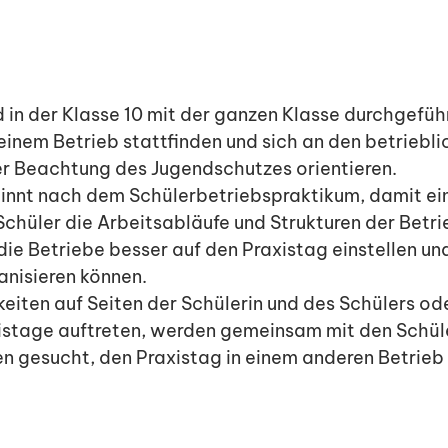
 in der Klasse 10 mit der ganzen Klasse durchgeführt
 einem Betrieb stattfinden und sich an den betrieb
er Beachtung des Jugendschutzes orientieren.
innt nach dem Schülerbetriebspraktikum, damit ein
Schüler die Arbeitsabläufe und Strukturen der Betri
die Betriebe besser auf den Praxistag einstellen un
nisieren können.
keiten auf Seiten der Schülerin und des Schülers od
stage auftreten, werden gemeinsam mit den Schüle
n gesucht, den Praxistag in einem anderen Betrieb 