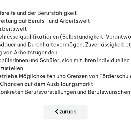
sreife und der Berufsfähigkeit
eitung auf Berufs- und Arbeitswelt
Arbeitswelt
chlüsselqualifikationen (Selbständigkeit, Verantw
sdauer und Durchhaltevermögen, Zuverlässigkeit et
g von Arbeitstugenden
hülerinnen und Schüler, sich mit ihren individuellen
zustellen
etriebe Möglichkeiten und Grenzen von Förderschule
 Chancen auf dem Ausbildungsmarkt
konkreten Berufsvorstellungen und Berufswünschen
zurück