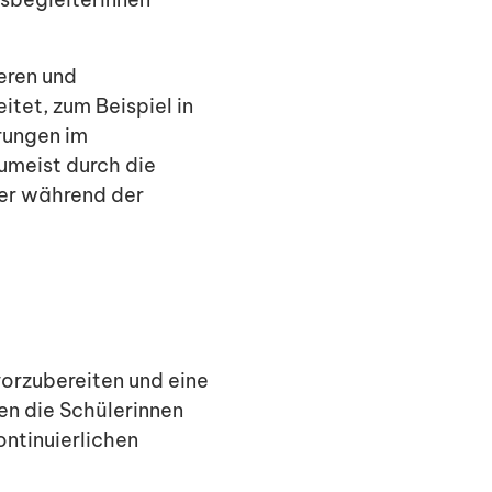
eren und
tet, zum Beispiel in
rungen im
umeist durch die
ler während der
vorzubereiten und eine
en die Schülerinnen
ontinuierlichen