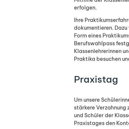
erfolgen.
Ihre Praktikumserfahr
dokumentieren. Dazu w
Form eines Praktikum
Berufswahlpass festg
Klassenlehrerinnen un
Praktika besuchen und
Praxistag
Um unsere Schülerinne
stärkere Verzahnung z
und Schüler der Klass
Praxistages den Konta