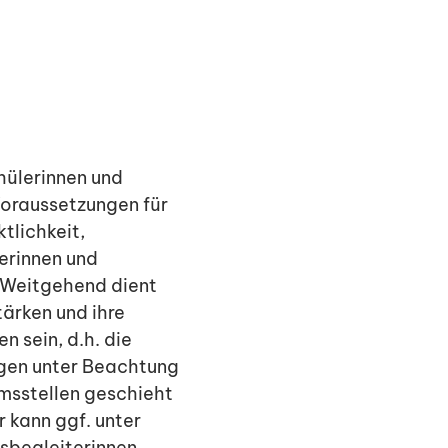
hülerinnen und
Voraussetzungen für
tlichkeit,
erinnen und
. Weitgehend dient
ärken und ihre
 sein, d.h. die
gen unter Beachtung
msstellen geschieht
r kann ggf. unter
gsbegleiterinnen