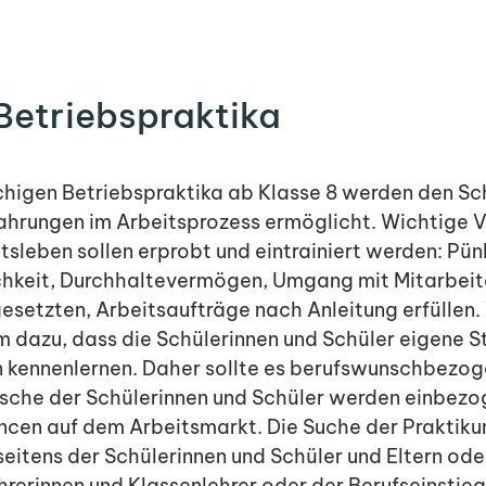
etriebspraktika
chigen Betriebspraktika ab Klasse 8 werden den Sc
fahrungen im Arbeitsprozess ermöglicht. Wichtige 
tsleben sollen erprobt und eintrainiert werden: Pünk
ichkeit, Durchhaltevermögen, Umgang mit Mitarbeit
esetzten, Arbeitsaufträge nach Anleitung erfüllen
 dazu, dass die Schülerinnen und Schüler eigene St
n kennenlernen. Daher sollte es berufswunschbezogen
che der Schülerinnen und Schüler werden einbezo
ancen auf dem Arbeitsmarkt. Die Suche der Praktiku
seitens der Schülerinnen und Schüler und Eltern ode
ehrerinnen und Klassenlehrer oder der Berufseinstie