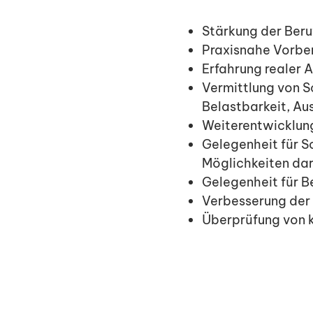
Stärkung der Beruf
Praxisnahe Vorber
Erfahrung realer 
Vermittlung von S
Belastbarkeit, Au
Weiterentwicklun
Gelegenheit für Sc
Möglichkeiten dar
Gelegenheit für B
Verbesserung der
Überprüfung von 