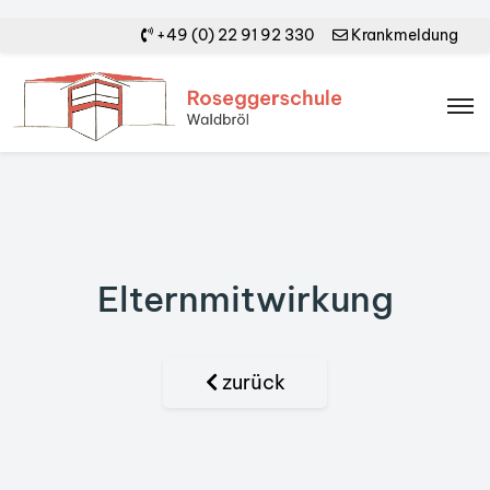
+49 (0) 22 91 92 330
Krankmeldung
Elternmitwirkung
zurück